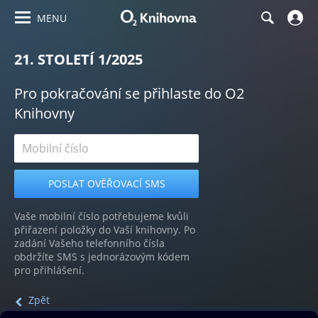
MENU
21. STOLETÍ 1/2025
Pro pokračování se přihlaste do O2
Knihovny
Vaše mobilní číslo potřebujeme kvůli
přiřazení položky do Vaší knihovny. Po
zadání Vašeho telefonního čísla
obdržíte SMS s jednorázovým kódem
pro přihlášení.
Zpět