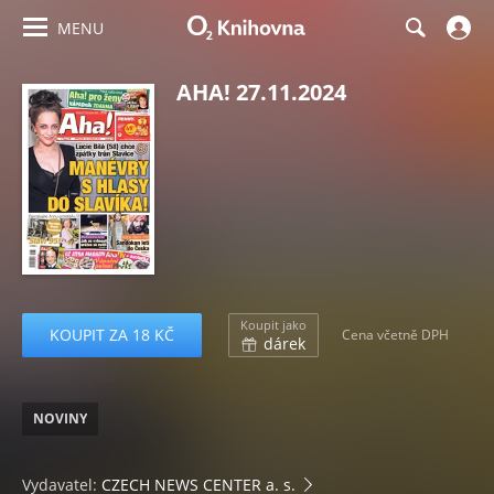
MENU
AHA! 27.11.2024
Koupit jako
KOUPIT ZA 18 KČ
Cena včetně DPH
dárek
NOVINY
Vydavatel:
CZECH NEWS CENTER a. s.