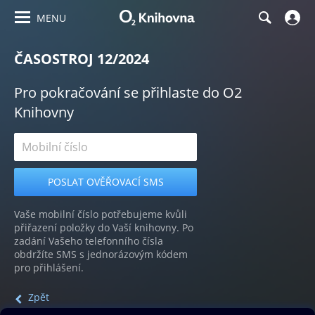
MENU
ČASOSTROJ 12/2024
Pro pokračování se přihlaste do O2
Knihovny
Vaše mobilní číslo potřebujeme kvůli
přiřazení položky do Vaší knihovny. Po
zadání Vašeho telefonního čísla
obdržíte SMS s jednorázovým kódem
pro přihlášení.
Zpět