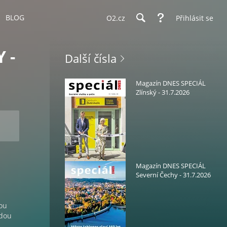
BLOG
O2.cz
Přihlásit se
 -
Další čísla
Magazín DNES SPECIÁL
Zlínský - 31.7.2026
Magazín DNES SPECIÁL
Severní Čechy - 31.7.2026
rou
jdou