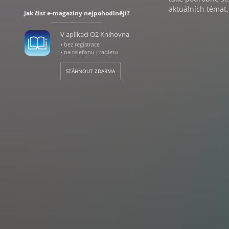
aktuálních témat.
Jak číst e-magazíny nejpohodlněji?
V aplikaci O2 Knihovna
• bez registrace
• na telefonu i tabletu
STÁHNOUT ZDARMA