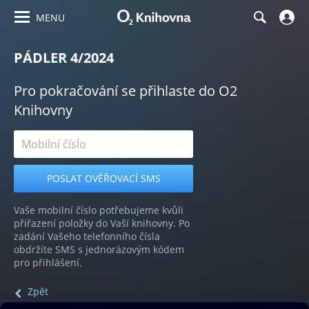
MENU
PÁDLER 4/2024
Pro pokračování se přihlaste do O2
Knihovny
Vaše mobilní číslo potřebujeme kvůli
přiřazení položky do Vaší knihovny. Po
zadání Vašeho telefonního čísla
obdržíte SMS s jednorázovým kódem
pro přihlášení.
Zpět