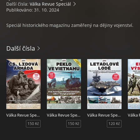
Další čísla:
Válka Revue Speciál
Publikováno: 31. 10. 2024
Speciál historického magazínu zaměřený na dějiny vojenství.
Další čísla
Válka Revue Speciál podzim 2026
Válka Revue Speciál reedice 2026
Válka Revue Speciál léto 2026
150 Kč
150 Kč
120 Kč