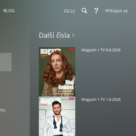
BLOG
O2.cz
Přihlásit se
Další čísla
Magazín + TV 8.8.2026
Magazín + TV 1.8.2026
vky.