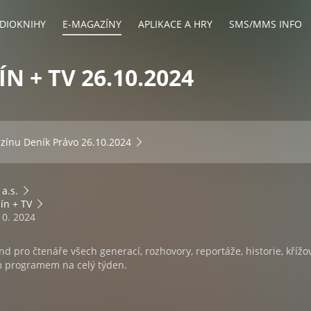
DIOKNIHY
E-MAGAZÍNY
APLIKACE A HRY
SMS/MMS INFO
N + TV 26.10.2024
azínu
Deník Právo 26.10.2024
 a.s.
ín + TV
10. 2024
nd pro čtenáře všech generací, rozhovory, reportáže, historie, křížo
ím programem na celý týden.