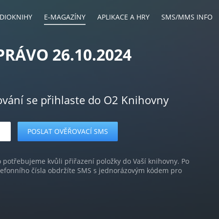
DIOKNIHY
E-MAGAZÍNY
APLIKACE A HRY
SMS/MMS INFO
PRÁVO 26.10.2024
ování se přihlaste do O2 Knihovny
o potřebujeme kvůli přiřazení položky do Vaší knihovny. Po
lefonního čísla obdržíte SMS s jednorázovým kódem pro