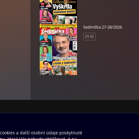
Sedmička 27-28/2026
29 Kč