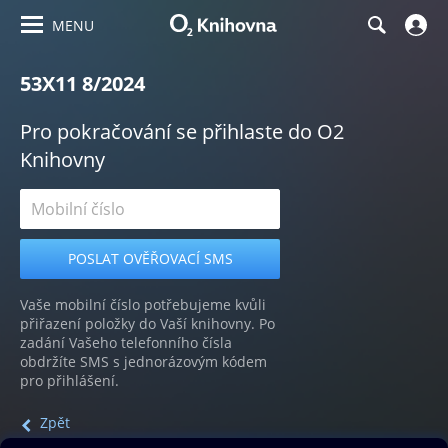
MENU
53X11 8/2024
Pro pokračování se přihlaste do O2
Knihovny
Vaše mobilní číslo potřebujeme kvůli
přiřazení položky do Vaší knihovny. Po
zadání Vašeho telefonního čísla
obdržíte SMS s jednorázovým kódem
pro přihlášení.
Zpět