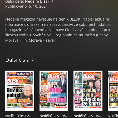
Další čísla:
Nedělní Blesk
Publikováno: 6. 10. 2024
Nedělní magazín navazuje na deník BLESK. Nabízí aktuální
informace s důrazem na zpravodajství ze sobotních událostí
i magazínové zábavné a zajímavé čtení ze všech oblastí pro
širokou rodinu. Vychází ve 3 regionálních mutacích (Čechy,
Morava – jih, Morava – sever).
Další čísla
Nedělní Blesk 2.8.2026
Nedělní Blesk 26.7.2026
Nedělní Blesk 19.7.2026