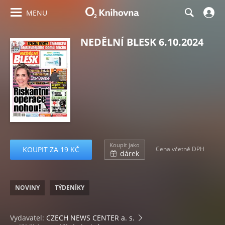
MENU
NEDĚLNÍ BLESK 6.10.2024
Koupit jako
KOUPIT ZA 19 KČ
Cena včetně DPH
dárek
NOVINY
TÝDENÍKY
Vydavatel:
CZECH NEWS CENTER a. s.