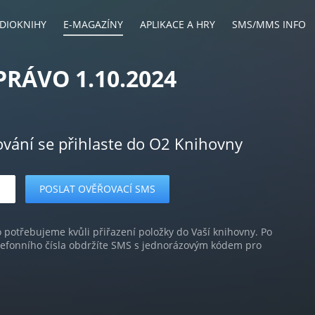
DIOKNIHY
E-MAGAZÍNY
APLIKACE A HRY
SMS/MMS INFO
PRÁVO 1.10.2024
ování se přihlaste do O2 Knihovny
o potřebujeme kvůli přiřazení položky do Vaší knihovny. Po
lefonního čísla obdržíte SMS s jednorázovým kódem pro