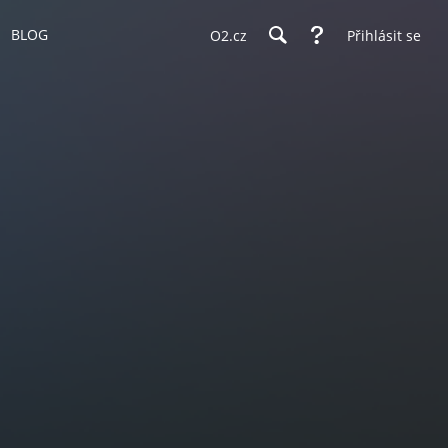
BLOG
O2.cz
Přihlásit se