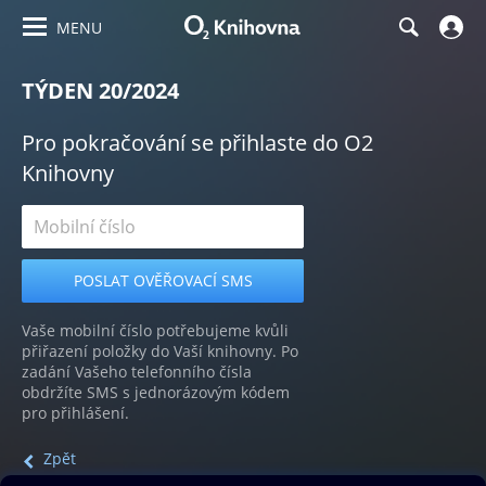
MENU
TÝDEN 20/2024
Pro pokračování se přihlaste do O2
Knihovny
Vaše mobilní číslo potřebujeme kvůli
přiřazení položky do Vaší knihovny. Po
zadání Vašeho telefonního čísla
obdržíte SMS s jednorázovým kódem
pro přihlášení.
Zpět