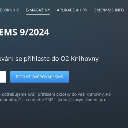
DIOKNIHY
E-MAGAZÍNY
APLIKACE A HRY
SMS/MMS INFO
TEMS 9/2024
ování se přihlaste do O2 Knihovny
o potřebujeme kvůli přiřazení položky do Vaší knihovny. Po
lefonního čísla obdržíte SMS s jednorázovým kódem pro