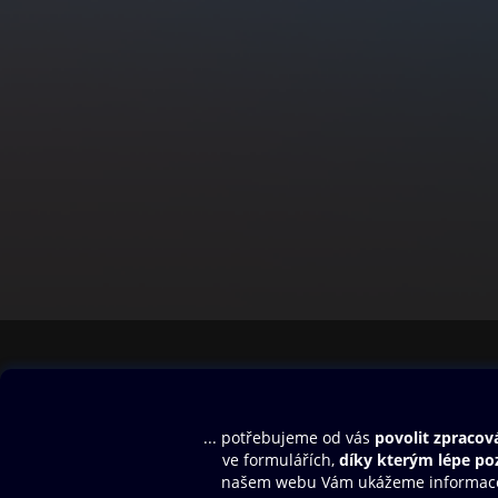
Obsah ke stažení
Moje O2 Knih
Uvítací melodie
Přihlásit se
Aplikace a hry
E-knihy
Dárkový poukaz
SMS/MMS Info
Audioknihy
Nápověda
Blog