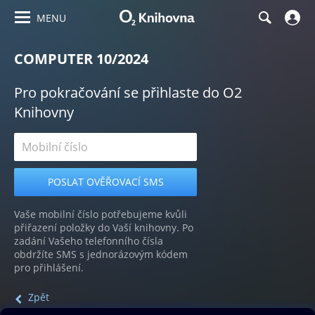
MENU
COMPUTER 10/2024
Pro pokračování se přihlaste do O2
Knihovny
Vaše mobilní číslo potřebujeme kvůli
přiřazení položky do Vaší knihovny. Po
zadání Vašeho telefonního čísla
obdržíte SMS s jednorázovým kódem
pro přihlášení.
Zpět