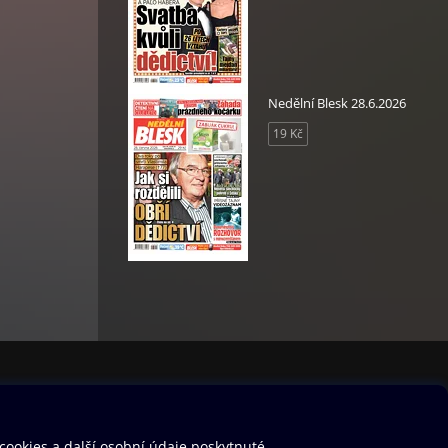
Nedělní Blesk 28.6.2026
19 Kč