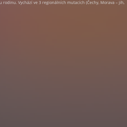
ou rodinu. Vychází ve 3 regionálních mutacích (Čechy, Morava – jih,