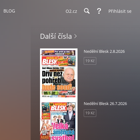
BLOG
O2.cz
Přihlásit se
Další čísla
Nedělní Blesk 2.8.2026
19 Kč
Nedělní Blesk 26.7.2026
19 Kč