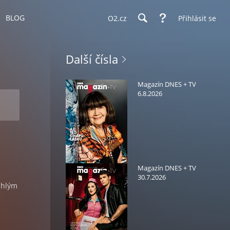
BLOG
O2.cz
Přihlásit se
Další čísla
Magazín DNES + TV
6.8.2026
Magazín DNES + TV
30.7.2026
áhlým