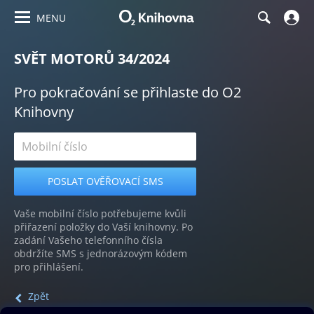
MENU
SVĚT MOTORŮ 34/2024
Pro pokračování se přihlaste do O2
Knihovny
Vaše mobilní číslo potřebujeme kvůli
přiřazení položky do Vaší knihovny. Po
zadání Vašeho telefonního čísla
obdržíte SMS s jednorázovým kódem
pro přihlášení.
Zpět