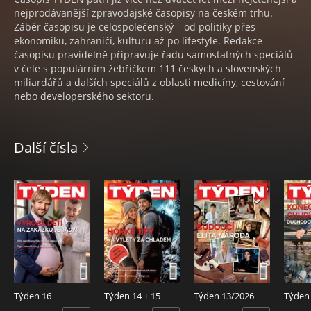
nejprodávanější zpravodajské časopisy na českém trhu.
Záběr časopisu je celospolečenský – od politiky přes
ekonomiku, zahraničí, kulturu až po lifestyle. Redakce
časopisu pravidelně připravuje řadu samostatných speciálů
v čele s populárním žebříčkem 111 českých a slovenských
miliardářů a dalších speciálů z oblasti medicíny, cestování
nebo developerského sektoru.
Další čísla
Týden 16
Týden 14 + 15
Týden 13/2026
Týden