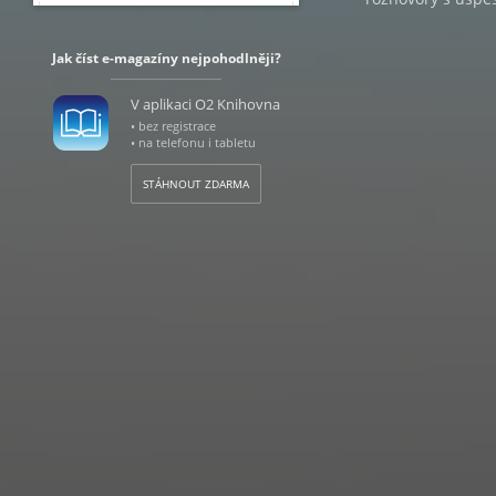
Jak číst e-magazíny nejpohodlněji?
V aplikaci O2 Knihovna
• bez registrace
• na telefonu i tabletu
STÁHNOUT ZDARMA