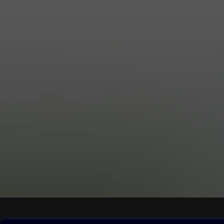
Obsah ke stažení
Moje O2 Knih