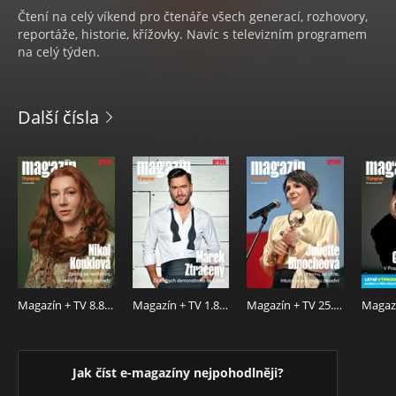
Čtení na celý víkend pro čtenáře všech generací, rozhovory,
reportáže, historie, křížovky. Navíc s televizním programem
na celý týden.
Další čísla
Magazín + TV 8.8.2026
Magazín + TV 1.8.2026
Magazín + TV 25.7.2026
Jak číst e-magazíny nejpohodlněji?