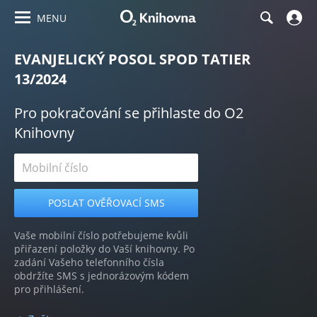
MENU
EVANJELICKÝ POSOL SPOD TATIER
13/2024
Pro pokračování se přihlaste do O2
Knihovny
Vaše mobilní číslo potřebujeme kvůli
přiřazení položky do Vaší knihovny. Po
zadání Vašeho telefonního čísla
obdržíte SMS s jednorázovým kódem
pro přihlášení.