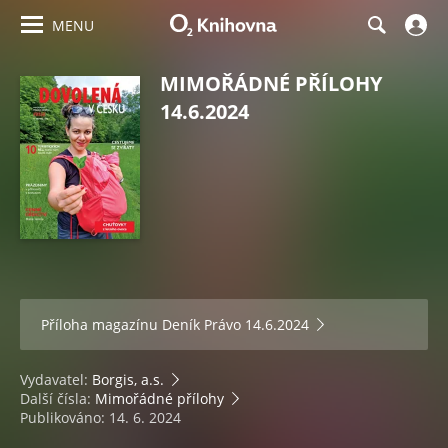
MENU
MIMOŘÁDNÉ PŘÍLOHY
14.6.2024
Příloha magazínu
Deník Právo 14.6.2024
Vydavatel:
Borgis, a.s.
Další čísla:
Mimořádné přílohy
Publikováno: 14. 6. 2024