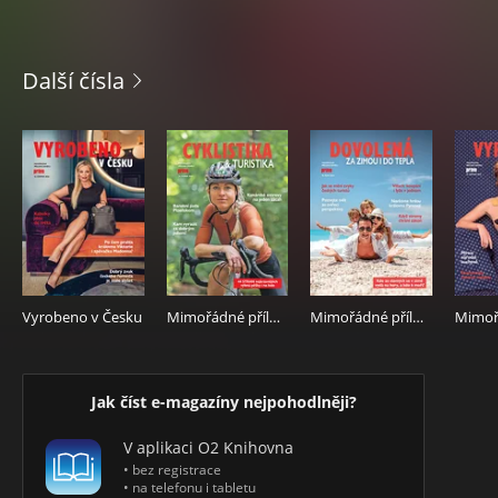
Další čísla
Vyrobeno v Česku
Mimořádné přílohy 24.4.2026
Mimořádné přílohy 10.10.2025
Jak číst e-magazíny nejpohodlněji?
V aplikaci O2 Knihovna
• bez registrace
• na telefonu i tabletu