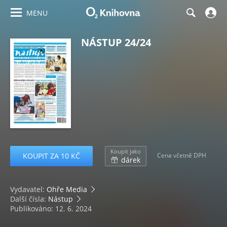
MENU
NÁSTUP 24/24
Koupit jako
KOUPIT ZA 10 KČ
Cena včetně DPH
dárek
Vydavatel:
Ohře Media
Další čísla:
Nástup
Publikováno: 12. 6. 2024