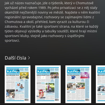
Jak už název naznačuje, jde o týdeník, který v Chomutově
vycházel před rokem 1989. Po jeho privatizaci se z něj staly
okamžitě nejčtenější noviny ve městě. Najdete v něm kvalitní
regionální zpravodajství, rozhovory se zajímavými lidmi z
Chomutova a okolí, přehled, kam vyrazit za kulturou či
zábavou. Kvalitní je také sportovní strana, na které se každý
týden objevují výsledky a tabulky soutěží, které hrají místní
sportovní kluby, stejně jako rozhovory s úspěšnými
sportovci.
Další čísla