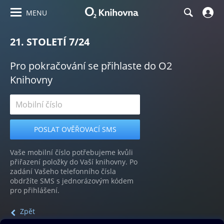
MENU
21. STOLETÍ 7/24
Pro pokračování se přihlaste do O2
Knihovny
Vaše mobilní číslo potřebujeme kvůli
přiřazení položky do Vaší knihovny. Po
zadání Vašeho telefonního čísla
obdržíte SMS s jednorázovým kódem
pro přihlášení.
Zpět