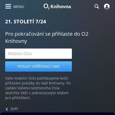
MENU
21. STOLETÍ 7/24
Pro pokračování se přihlaste do O2
Knihovny
Vaše mobilní číslo potřebujeme kvůli
přiřazení položky do Vaší knihovny. Po
zadání Vašeho telefonního čísla
obdržíte SMS s jednorázovým kódem
pro přihlášení.
Zpět