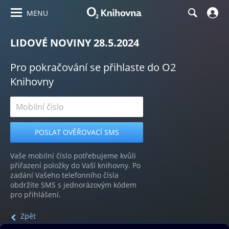
MENU
LIDOVÉ NOVINY 28.5.2024
Pro pokračování se přihlaste do O2
Knihovny
Vaše mobilní číslo potřebujeme kvůli
přiřazení položky do Vaší knihovny. Po
zadání Vašeho telefonního čísla
obdržíte SMS s jednorázovým kódem
pro přihlášení.
Zpět