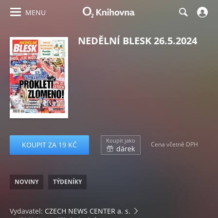
MENU
NEDĚLNÍ BLESK 26.5.2024
Koupit jako
KOUPIT ZA 19 KČ
Cena včetně DPH
dárek
NOVINY
TÝDENÍKY
Vydavatel:
CZECH NEWS CENTER a. s.