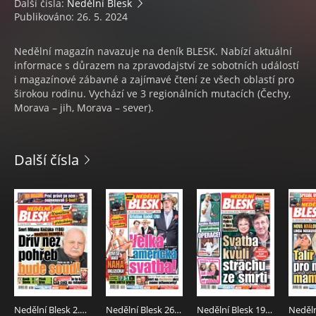
Další čísla:
Nedělní Blesk
Publikováno: 26. 5. 2024
Nedělní magazín navazuje na deník BLESK. Nabízí aktuální
informace s důrazem na zpravodajství ze sobotních událostí
i magazínové zábavné a zajímavé čtení ze všech oblastí pro
širokou rodinu. Vychází ve 3 regionálních mutacích (Čechy,
Morava – jih, Morava – sever).
Další čísla
Nedělní Blesk 2.8.2026
Nedělní Blesk 26.7.2026
Nedělní Blesk 19.7.2026