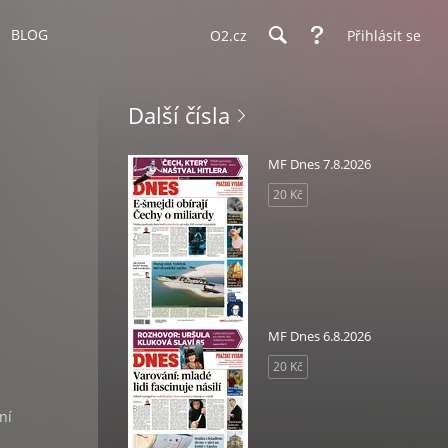
BLOG
O2.cz
Přihlásit se
Další čísla
MF Dnes 7.8.2026
20 Kč
MF Dnes 6.8.2026
20 Kč
ní