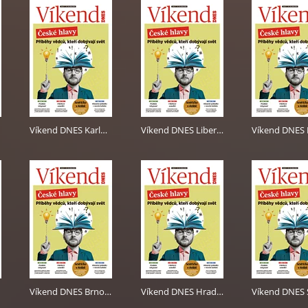
Víkend DNES Karlovarský - 25.5.2024
Víkend DNES Liberecký - 25.5.2024
Víkend DNES Brno a Jižní Morava - 25.5.2024
Víkend DNES Hradecký - 25.5.2024