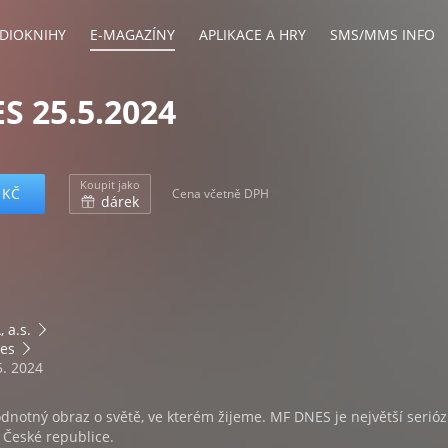
DIOKNIHY
E-MAGAZÍNY
APLIKACE A HRY
SMS/MMS INFO
S 25.5.2024
Koupit jako
 KČ
Cena včetně DPH
dárek
 a.s.
es
5. 2024
dnotný obraz o světě, ve kterém žijeme. MF DNES je největší serióz
v České republice.