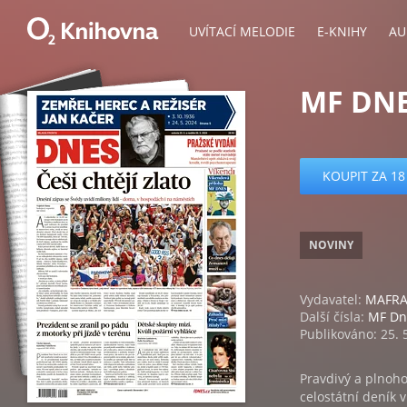
UVÍTACÍ MELODIE
E-KNIHY
AU
MF DNE
KOUPIT ZA 18
NOVINY
Vydavatel:
MAFRA,
Další čísla:
MF Dn
Publikováno: 25. 
Pravdivý a plnoho
celostátní deník 