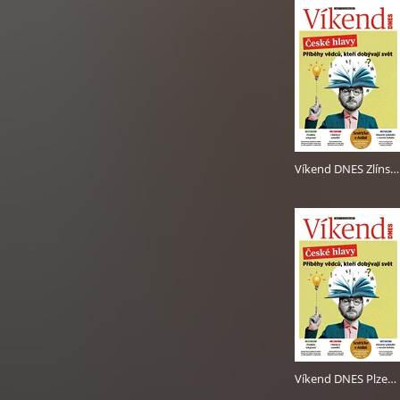
Víkend DNES Zlínský - 25.5.2024
Víkend DNES Plzeňský - 25.5.2024