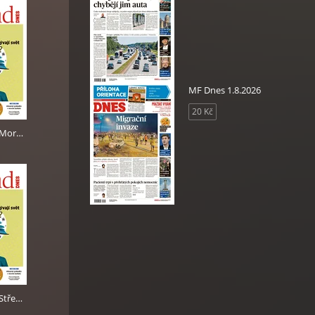
MF Dnes 1.8.2026
20 Kč
Víkend DNES Moravskoslezský - 25.5.2024
Víkend DNES Střední Čechy - 25.5.2024