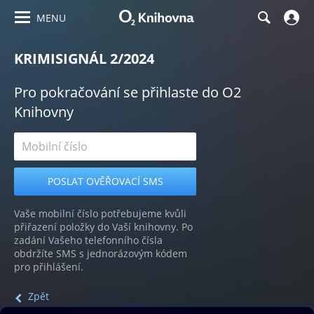
MENU
KRIMISIGNÁL 2/2024
Pro pokračování se přihlaste do O2
Knihovny
Vaše mobilní číslo potřebujeme kvůli
přiřazení položky do Vaší knihovny. Po
zadání Vašeho telefonního čísla
obdržíte SMS s jednorázovým kódem
pro přihlášení.
Zpět