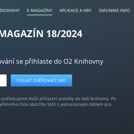
DIOKNIHY
E-MAGAZÍNY
APLIKACE A HRY
SMS/MMS INFO
MAGAZÍN 18/2024
ování se přihlaste do O2 Knihovny
o potřebujeme kvůli přiřazení položky do Vaší knihovny. Po
lefonního čísla obdržíte SMS s jednorázovým kódem pro