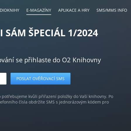
DIOKNIHY
E-MAGAZÍNY
APLIKACE A HRY
SMS/MMS INFO
I SÁM ŠPECIÁL 1/2024
ování se přihlaste do O2 Knihovny
o potřebujeme kvůli přiřazení položky do Vaší knihovny. Po
lefonního čísla obdržíte SMS s jednorázovým kódem pro