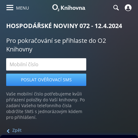
MENU
HOSPODÁŘSKÉ NOVINY 072 - 12.4.2024
Pro pokračování se přihlaste do O2
Knihovny
Vaše mobilní číslo potřebujeme kvůli
přiřazení položky do Vaší knihovny. Po
zadání Vašeho telefonního čísla
obdržíte SMS s jednorázovým kódem
pro přihlášení.
Zpět