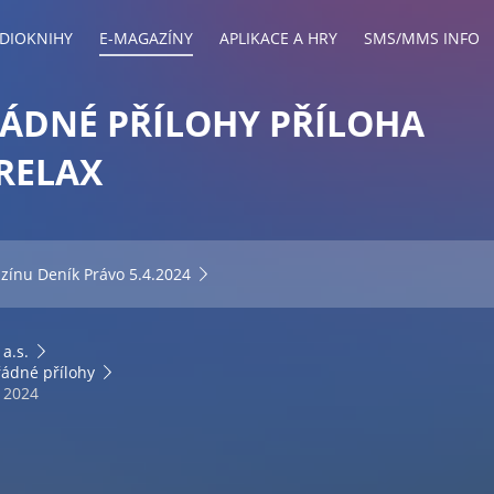
DIOKNIHY
E-MAGAZÍNY
APLIKACE A HRY
SMS/MMS INFO
ÁDNÉ PŘÍLOHY PŘÍLOHA
RELAX
azínu
Deník Právo 5.4.2024
 a.s.
ádné přílohy
. 2024