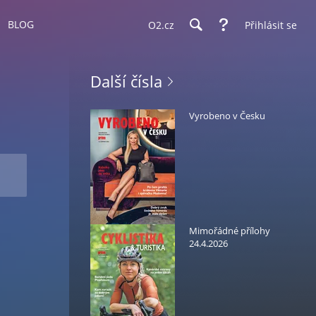
BLOG
O2.cz
Přihlásit se
Další čísla
Vyrobeno v Česku
Mimořádné přílohy
24.4.2026