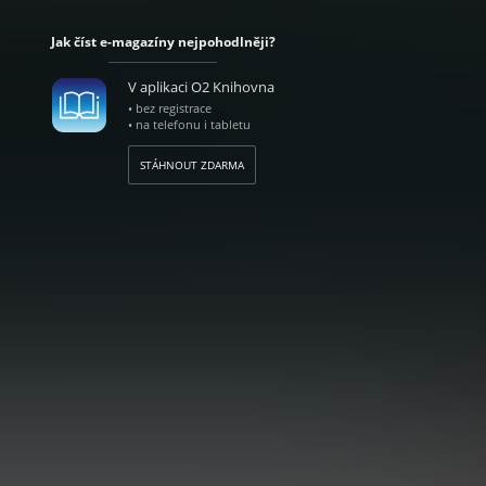
Jak číst e-magazíny nejpohodlněji?
V aplikaci O2 Knihovna
• bez registrace
• na telefonu i tabletu
STÁHNOUT ZDARMA