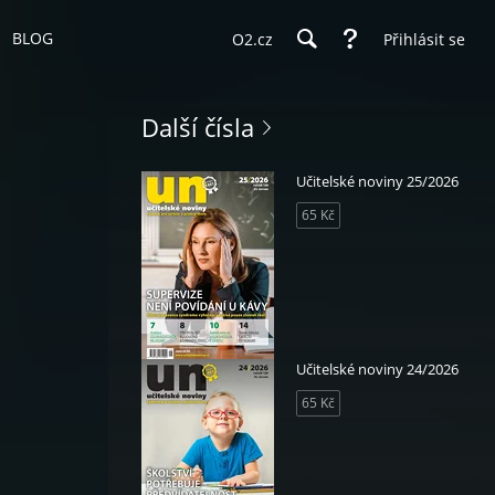
BLOG
O2.cz
Přihlásit se
Další čísla
Učitelské noviny 25/2026
65 Kč
Učitelské noviny 24/2026
65 Kč