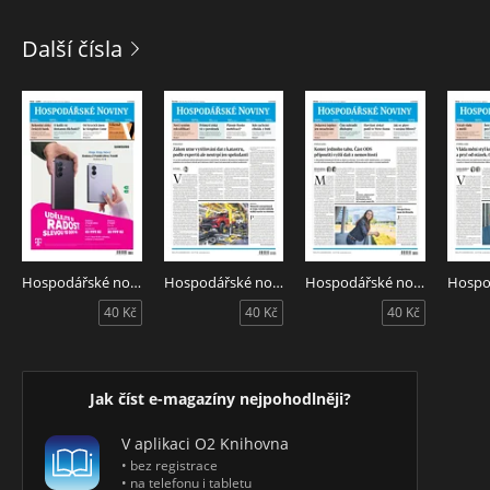
Další čísla
Hospodářské noviny 151 - 7.8.2026
Hospodářské noviny 150 - 6.8.2026
Hospodářské noviny 149 - 5.8.2026
40 Kč
40 Kč
40 Kč
Jak číst e-magazíny nejpohodlněji?
V aplikaci O2 Knihovna
• bez registrace
• na telefonu i tabletu