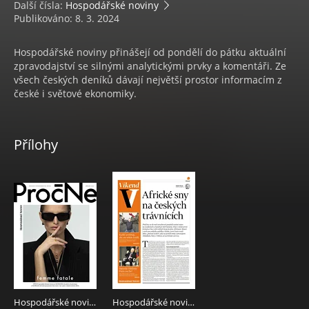
Další čísla:
Hospodářské noviny
Publikováno: 8. 3. 2024
Hospodářské noviny přinášejí od pondělí do pátku aktuální
zpravodajství se silnými analytickými prvky a komentáři. Ze
všech českých deníků dávají největší prostor informacím z
české i světové ekonomiky.
Přílohy
Hospodářské noviny - příloha Proč ne?! 049 - 8.3.2024 Proč Ne?!
Hospodářské noviny - příloha Víkend 049 - 8.3.2024 Víkend