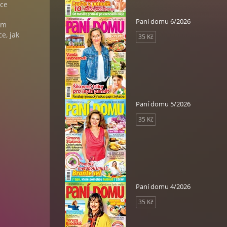
ace
Paní domu 6/2026
ům
e, jak
35 Kč
Paní domu 5/2026
35 Kč
Paní domu 4/2026
35 Kč