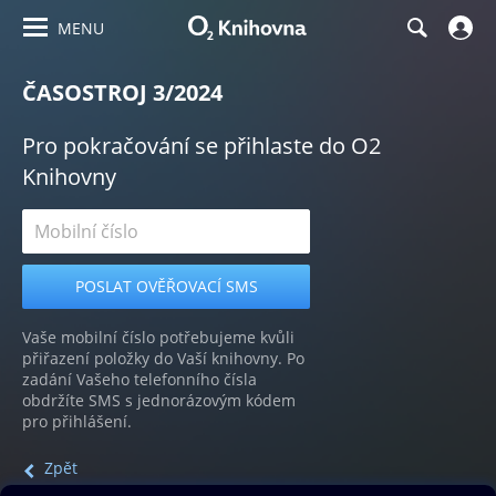
MENU
ČASOSTROJ 3/2024
Pro pokračování se přihlaste do O2
Knihovny
Vaše mobilní číslo potřebujeme kvůli
přiřazení položky do Vaší knihovny. Po
zadání Vašeho telefonního čísla
obdržíte SMS s jednorázovým kódem
pro přihlášení.
Zpět