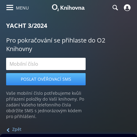
MENU
YACHT 3/2024
Pro pokračování se přihlaste do O2
Knihovny
Vaše mobilní číslo potřebujeme kvůli
přiřazení položky do Vaší knihovny. Po
zadání Vašeho telefonního čísla
obdržíte SMS s jednorázovým kódem
pro přihlášení.
Zpět