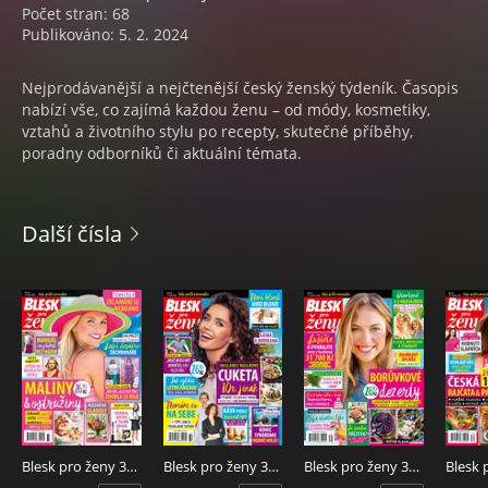
Počet stran: 68
Publikováno: 5. 2. 2024
Nejprodávanější a nejčtenější český ženský týdeník. Časopis
nabízí vše, co zajímá každou ženu – od módy, kosmetiky,
vztahů a životního stylu po recepty, skutečné příběhy,
poradny odborníků či aktuální témata.
Další čísla
Blesk pro ženy 33/2026
Blesk pro ženy 32/2026
Blesk pro ženy 31/2026