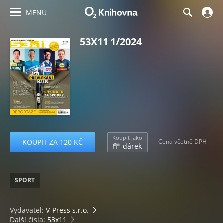
MENU
53X11 1/2024
Koupit jako
KOUPIT ZA 120 KČ
Cena včetně DPH
dárek
SPORT
Vydavatel:
V-Press s.r.o.
Další čísla:
53x11