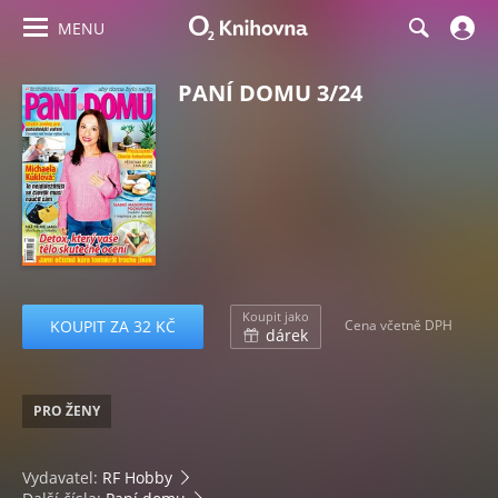
MENU
PANÍ DOMU 3/24
Koupit jako
KOUPIT ZA 32 KČ
Cena včetně DPH
dárek
PRO ŽENY
Vydavatel:
RF Hobby