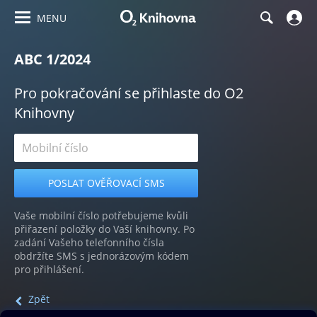
MENU
ABC 1/2024
Pro pokračování se přihlaste do O2
Knihovny
Vaše mobilní číslo potřebujeme kvůli
přiřazení položky do Vaší knihovny. Po
zadání Vašeho telefonního čísla
obdržíte SMS s jednorázovým kódem
pro přihlášení.
Zpět