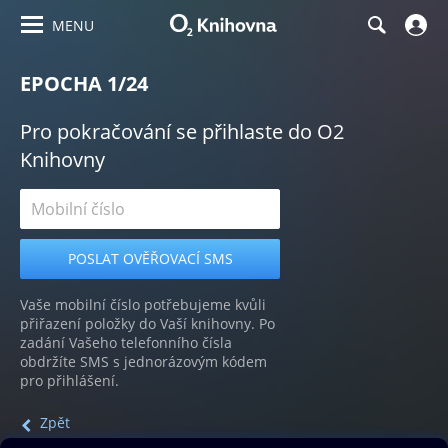
MENU
EPOCHA 1/24
Pro pokračování se přihlaste do O2
Knihovny
Vaše mobilní číslo potřebujeme kvůli
přiřazení položky do Vaší knihovny. Po
zadání Vašeho telefonního čísla
obdržíte SMS s jednorázovým kódem
pro přihlášení.
Zpět