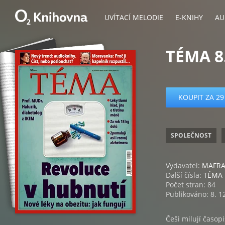
UVÍTACÍ MELODIE
E-KNIHY
AU
TÉMA 8
KOUPIT ZA 29
SPOLEČNOST
Vydavatel:
MAFRA,
Další čísla:
TÉMA
Počet stran: 84
Publikováno: 8. 1
Češi milují časop