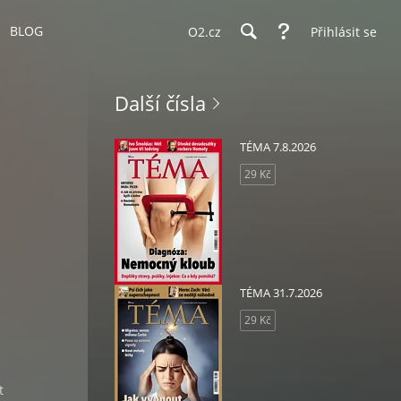
BLOG
O2.cz
Přihlásit se
Další čísla
TÉMA 7.8.2026
29 Kč
TÉMA 31.7.2026
29 Kč
t