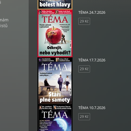
i
TÉMA 24.7.2026
 „mám
29 Kč
istů
TÉMA 17.7.2026
29 Kč
TÉMA 10.7.2026
29 Kč