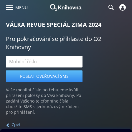
MENU
VÁLKA REVUE SPECIÁL ZIMA 2024
Pro pokračování se přihlaste do O2
Knihovny
Vaše mobilní číslo potřebujeme kvůli
přiřazení položky do Vaší knihovny. Po
zadání Vašeho telefonního čísla
obdržíte SMS s jednorázovým kódem
pro přihlášení.
Zpět