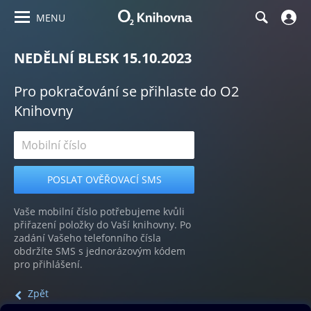
MENU
NEDĚLNÍ BLESK 15.10.2023
Pro pokračování se přihlaste do O2
Knihovny
Vaše mobilní číslo potřebujeme kvůli
přiřazení položky do Vaší knihovny. Po
zadání Vašeho telefonního čísla
obdržíte SMS s jednorázovým kódem
pro přihlášení.
Zpět