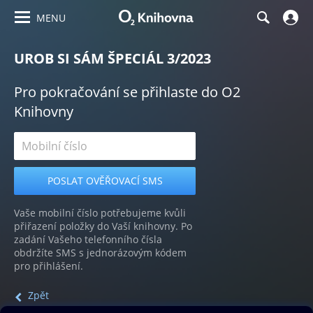
MENU
UROB SI SÁM ŠPECIÁL 3/2023
Pro pokračování se přihlaste do O2
Knihovny
Vaše mobilní číslo potřebujeme kvůli
přiřazení položky do Vaší knihovny. Po
zadání Vašeho telefonního čísla
obdržíte SMS s jednorázovým kódem
pro přihlášení.
Zpět