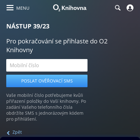
MENU
NÁSTUP 39/23
Pro pokračování se přihlaste do O2
Knihovny
Vaše mobilní číslo potřebujeme kvůli
přiřazení položky do Vaší knihovny. Po
zadání Vašeho telefonního čísla
obdržíte SMS s jednorázovým kódem
pro přihlášení.
Zpět