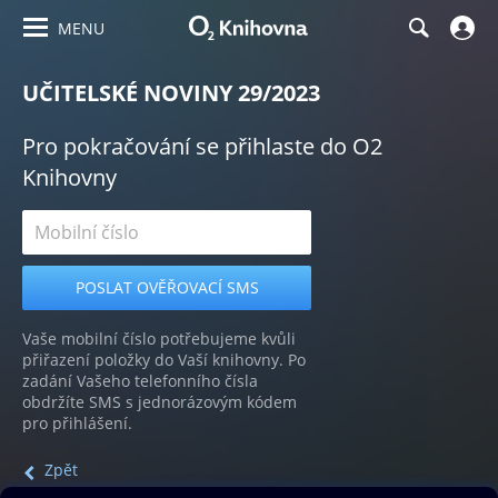
MENU
UČITELSKÉ NOVINY 29/2023
Pro pokračování se přihlaste do O2
Knihovny
Vaše mobilní číslo potřebujeme kvůli
přiřazení položky do Vaší knihovny. Po
zadání Vašeho telefonního čísla
obdržíte SMS s jednorázovým kódem
pro přihlášení.
Zpět